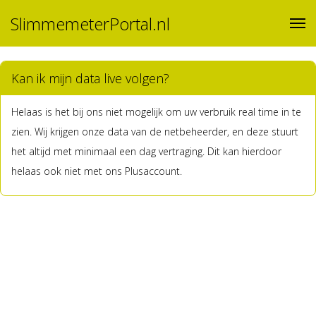
SlimmemeterPortal.nl
Kan ik mijn data live volgen?
Helaas is het bij ons niet mogelijk om uw verbruik real time in te
zien. Wij krijgen onze data van de netbeheerder, en deze stuurt
het altijd met minimaal een dag vertraging. Dit kan hierdoor
helaas ook niet met ons Plusaccount.