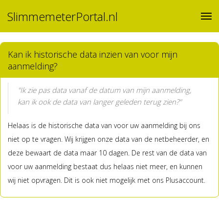
SlimmemeterPortal.nl
Kan ik historische data inzien van voor mijn
aanmelding?
"Ik zie pas data vanaf de datum van mijn aanmelding,
kan ik ook de data van langer geleden terug zien?"
Helaas is de historische data van voor uw aanmelding bij ons
niet op te vragen. Wij krijgen onze data van de netbeheerder, en
deze bewaart de data maar 10 dagen. De rest van de data van
voor uw aanmelding bestaat dus helaas niet meer, en kunnen
wij niet opvragen. Dit is ook niet mogelijk met ons Plusaccount.